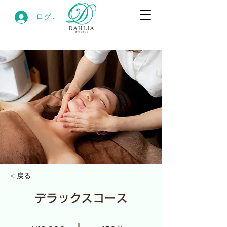
ログイン
< 戻る
デラックスコース