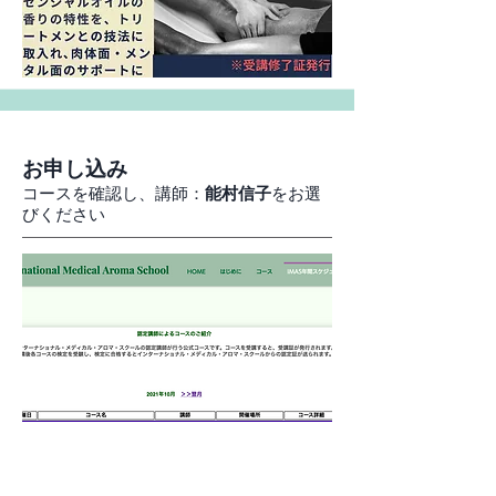
お申し込み
コースを確認し、講師：
能村信子
をお選
びください