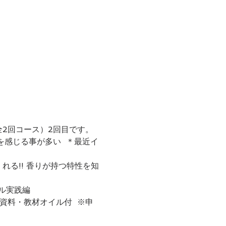
2回コース）2回目です。 
を感じる事が多い  ＊最近イ
れる!! 香りが持つ特性を知
実践編　  
