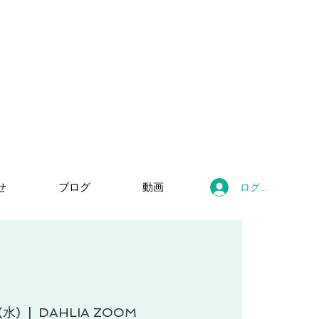
せ
ブログ
動画
ログイン
(水)
  |  
DAHLIA ZOOM