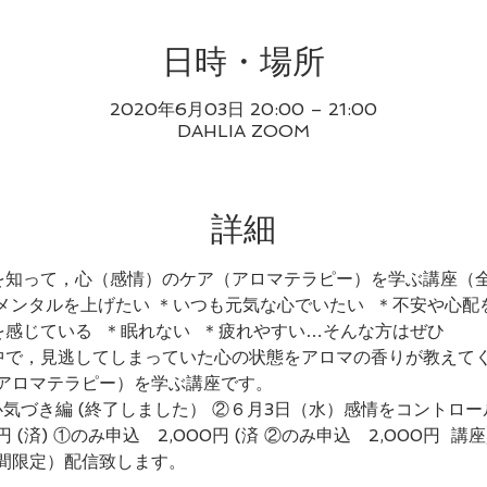
日時・場所
2020年6月03日 20:00 – 21:00
DAHLIA ZOOM
詳細
を知って，心（感情）のケア（アロマテラピー）を学ぶ講座（全
＊メンタルを上げたい ＊いつも元気な心でいたい  ＊不安や心配
感じている  ＊眠れない  ＊疲れやすい…そんな方はぜひ  
中で，見逃してしまっていた心の状態をアロマの香りが教えてく
アロマテラピー）を学ぶ講座です。 
心気づき編 (終了しました） ②６月3日（水）感情をコントロール
間限定）配信致します。 