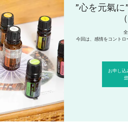
”心を元氣に
（
全
今回は、感情をコントロ
お申し込