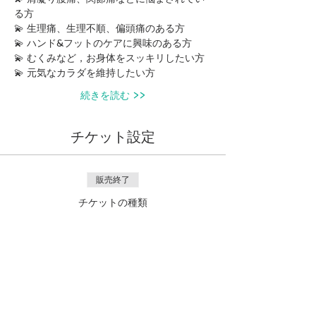
る方
💫 生理痛、生理不順、偏頭痛のある方
💫 ハンド&フットのケアに興味のある方
💫 むくみなど，お身体をスッキリしたい方
💫 元気なカラダを維持したい方
続きを読む >>
チケット設定
販売終了
チケットの種類
免疫アップウィルスに負けない
体づくり
価格
￥1,000