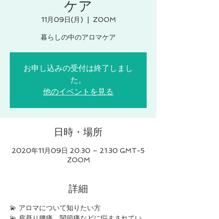
ケア
11月09日(月)
  |  
ZOOM
暮らしの中のアロマケア
お申し込みの受付は終了しまし
た。
他のイベントを見る
日時・場所
2020年11月09日 20:30 – 21:30 GMT-5
ZOOM
詳細
💫 アロマについて知りたい方
💫 肩凝り腰痛、関節痛などに悩まされてい